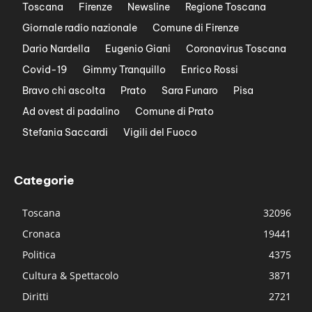
Toscana
Firenze
Newsline
Regione Toscana
Giornale radio nazionale
Comune di Firenze
Dario Nardella
Eugenio Giani
Coronavirus Toscana
Covid-19
Gimmy Tranquillo
Enrico Rossi
Bravo chi ascolta
Prato
Sara Funaro
Pisa
Ad ovest di padalino
Comune di Prato
Stefania Saccardi
Vigili del Fuoco
Categorie
Toscana
32096
Cronaca
19441
Politica
4375
Cultura & Spettacolo
3871
Diritti
2721