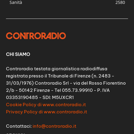
Sanità
2580
CHI SIAMO
Controradio testata giornalistica radiodiffusa
registrata presso il Tribunale di Firenze (n. 2483 -
31/03/1976) Controradio Srl - via del Rosso Fiorentino
2/b - 50142 Firenze - Tel 055.73.99910 - P. IVA
03353190485 - SDI: M5UXCR1
Cookie Policy di www.controradio.it
Privacy Policy di www.controradio.it
Contattaci:
info@controradio.it