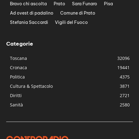
Bravo chi ascolta
Prato
Sara Funaro
Pisa
Ad ovest di padalino
Comune di Prato
Stefania Saccardi
Vigili del Fuoco
Categorie
Toscana
32096
Cronaca
19441
Politica
4375
Cultura & Spettacolo
3871
Diritti
2721
Sanità
2580