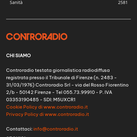
Sanità
2581
CHI SIAMO
Controradio testata giornalistica radiodiffusa
registrata presso il Tribunale di Firenze (n. 2483 -
31/03/1976) Controradio Srl - via del Rosso Fiorentino
2/b - 50142 Firenze - Tel 055.73.99910 - P. IVA
03353190485 - SDI: M5UXCR1
Cookie Policy di www.controradio.it
Privacy Policy di www.controradio.it
Contattaci:
info@controradio.it