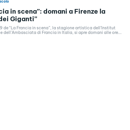
acolo
cia in scena”: domani a Firenze la
dei Giganti”
9 de “La Francia in scena”, la stagione artistica dell’Institut
 e dell’Ambasciata di Francia in Italia, si apre domani alle ore...