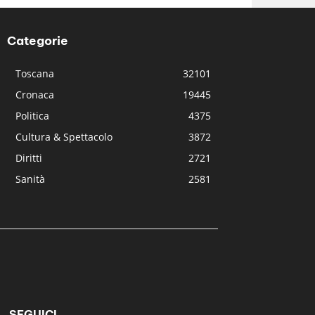
Categorie
Toscana
32101
Cronaca
19445
Politica
4375
Cultura & Spettacolo
3872
Diritti
2721
Sanità
2581
SEGUICI