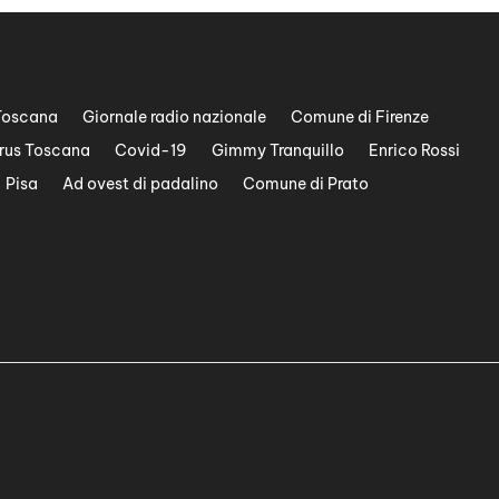
Toscana
Giornale radio nazionale
Comune di Firenze
rus Toscana
Covid-19
Gimmy Tranquillo
Enrico Rossi
Pisa
Ad ovest di padalino
Comune di Prato