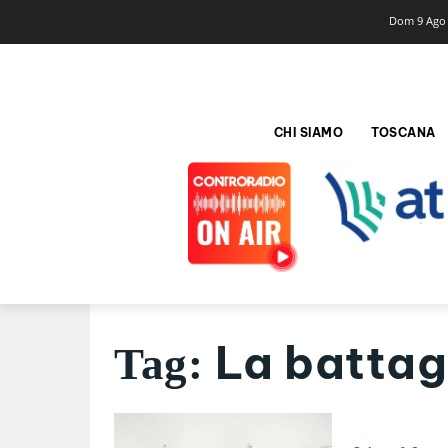
Dom 9 Ago
CHI SIAMO
TOSCANA
La battag
Tag: