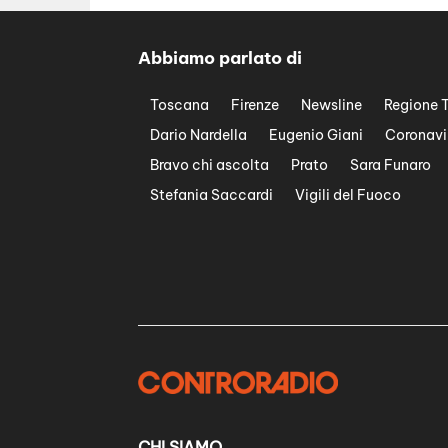
Abbiamo parlato di
Toscana
Firenze
Newsline
Regione 
Dario Nardella
Eugenio Giani
Coronavi
Bravo chi ascolta
Prato
Sara Funaro
Stefania Saccardi
Vigili del Fuoco
CHI SIAMO