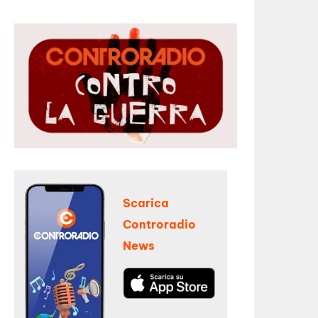
Scarica
Controradio
News