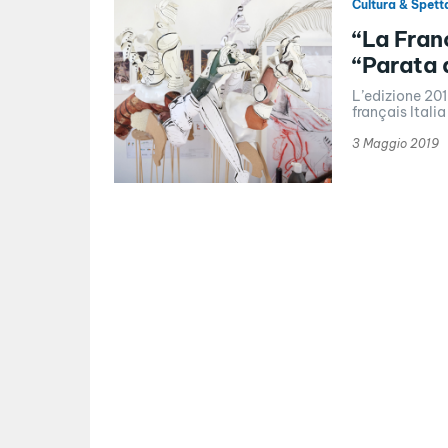
Cultura & Spett
“La Fran
“Parata 
L’edizione 201
français Italia
3 Maggio 2019