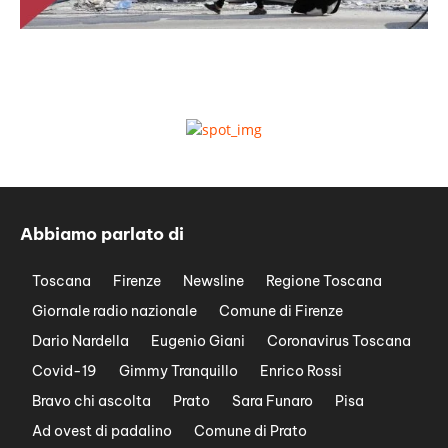
Abbiamo parlato di
Toscana
Firenze
Newsline
Regione Toscana
Giornale radio nazionale
Comune di Firenze
Dario Nardella
Eugenio Giani
Coronavirus Toscana
Covid-19
Gimmy Tranquillo
Enrico Rossi
Bravo chi ascolta
Prato
Sara Funaro
Pisa
Ad ovest di padalino
Comune di Prato