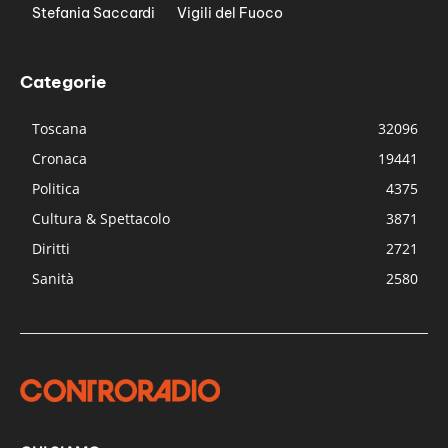
Stefania Saccardi
Vigili del Fuoco
Categorie
Toscana
32096
Cronaca
19441
Politica
4375
Cultura & Spettacolo
3871
Diritti
2721
Sanità
2580