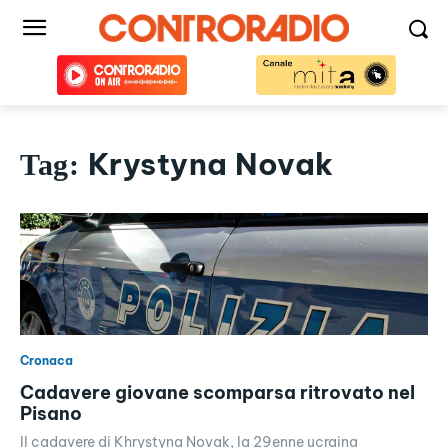
Krystyna Novak
Tag:
Cronaca
Cadavere giovane scomparsa ritrovato nel
Pisano
Il cadavere di Khrystyna Novak, la 29enne ucraina