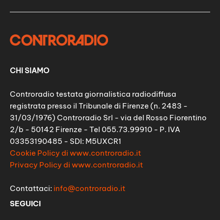
CHI SIAMO
Controradio testata giornalistica radiodiffusa
registrata presso il Tribunale di Firenze (n. 2483 -
31/03/1976) Controradio Srl - via del Rosso Fiorentino
2/b - 50142 Firenze - Tel 055.73.99910 - P. IVA
03353190485 - SDI: M5UXCR1
Cookie Policy di www.controradio.it
Privacy Policy di www.controradio.it
Contattaci:
info@controradio.it
SEGUICI