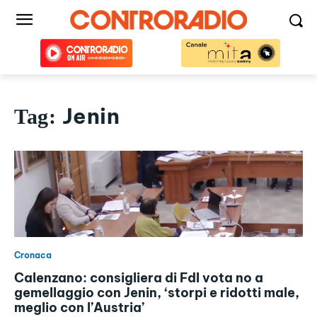
Jenin
Tag:
Cronaca
Calenzano: consigliera di FdI vota no a
gemellaggio con Jenin, ‘storpi e ridotti male,
meglio con l’Austria’