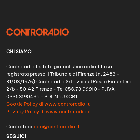
CHI SIAMO
Controradio testata giornalistica radiodiffusa
registrata presso il Tribunale di Firenze (n. 2483 -
31/03/1976) Controradio Srl - via del Rosso Fiorentino
2/b - 50142 Firenze - Tel 055.73.99910 - P. IVA
03353190485 - SDI: M5UXCR1
Cookie Policy di www.controradio.it
Privacy Policy di www.controradio.it
Contattaci:
info@controradio.it
SEGUICI