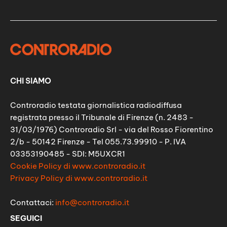
CHI SIAMO
Controradio testata giornalistica radiodiffusa
registrata presso il Tribunale di Firenze (n. 2483 -
31/03/1976) Controradio Srl - via del Rosso Fiorentino
2/b - 50142 Firenze - Tel 055.73.99910 - P. IVA
03353190485 - SDI: M5UXCR1
Cookie Policy di www.controradio.it
Privacy Policy di www.controradio.it
Contattaci:
info@controradio.it
SEGUICI