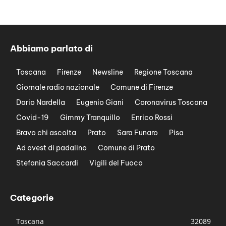
Abbiamo parlato di
Toscana
Firenze
Newsline
Regione Toscana
Giornale radio nazionale
Comune di Firenze
Dario Nardella
Eugenio Giani
Coronavirus Toscana
Covid-19
Gimmy Tranquillo
Enrico Rossi
Bravo chi ascolta
Prato
Sara Funaro
Pisa
Ad ovest di padalino
Comune di Prato
Stefania Saccardi
Vigili del Fuoco
Categorie
Toscana
32089