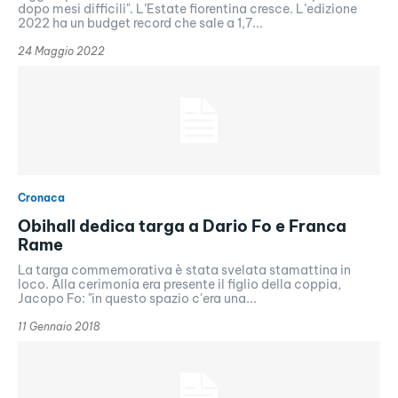
dopo mesi difficili". L’Estate fiorentina cresce. L’edizione
2022 ha un budget record che sale a 1,7...
24 Maggio 2022
Cronaca
Obihall dedica targa a Dario Fo e Franca
Rame
La targa commemorativa è stata svelata stamattina in
loco. Alla cerimonia era presente il figlio della coppia,
Jacopo Fo: "in questo spazio c'era una...
11 Gennaio 2018