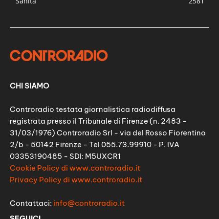
Sanità
2581
CHI SIAMO
Controradio testata giornalistica radiodiffusa
registrata presso il Tribunale di Firenze (n. 2483 -
31/03/1976) Controradio Srl - via del Rosso Fiorentino
2/b - 50142 Firenze - Tel 055.73.99910 - P. IVA
03353190485 - SDI: M5UXCR1
Cookie Policy di www.controradio.it
Privacy Policy di www.controradio.it
Contattaci:
info@controradio.it
SEGUICI