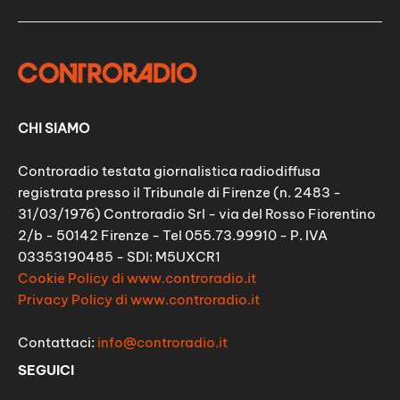
CHI SIAMO
Controradio testata giornalistica radiodiffusa
registrata presso il Tribunale di Firenze (n. 2483 -
31/03/1976) Controradio Srl - via del Rosso Fiorentino
2/b - 50142 Firenze - Tel 055.73.99910 - P. IVA
03353190485 - SDI: M5UXCR1
Cookie Policy di www.controradio.it
Privacy Policy di www.controradio.it
Contattaci:
info@controradio.it
SEGUICI