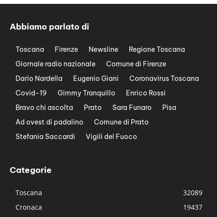
Abbiamo parlato di
Toscana
Firenze
Newsline
Regione Toscana
Giornale radio nazionale
Comune di Firenze
Dario Nardella
Eugenio Giani
Coronavirus Toscana
Covid-19
Gimmy Tranquillo
Enrico Rossi
Bravo chi ascolta
Prato
Sara Funaro
Pisa
Ad ovest di padalino
Comune di Prato
Stefania Saccardi
Vigili del Fuoco
Categorie
Toscana
32089
Cronaca
19437