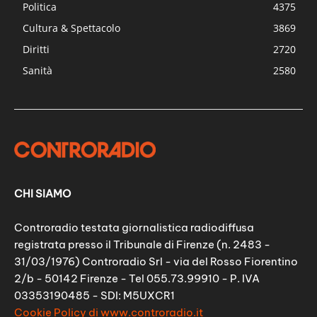
Politica
4375
Cultura & Spettacolo
3869
Diritti
2720
Sanità
2580
CHI SIAMO
Controradio testata giornalistica radiodiffusa
registrata presso il Tribunale di Firenze (n. 2483 -
31/03/1976) Controradio Srl - via del Rosso Fiorentino
2/b - 50142 Firenze - Tel 055.73.99910 - P. IVA
03353190485 - SDI: M5UXCR1
Cookie Policy di www.controradio.it