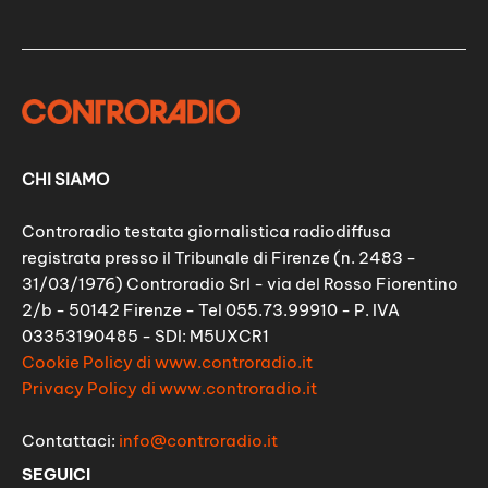
CHI SIAMO
Controradio testata giornalistica radiodiffusa
registrata presso il Tribunale di Firenze (n. 2483 -
31/03/1976) Controradio Srl - via del Rosso Fiorentino
2/b - 50142 Firenze - Tel 055.73.99910 - P. IVA
03353190485 - SDI: M5UXCR1
Cookie Policy di www.controradio.it
Privacy Policy di www.controradio.it
Contattaci:
info@controradio.it
SEGUICI