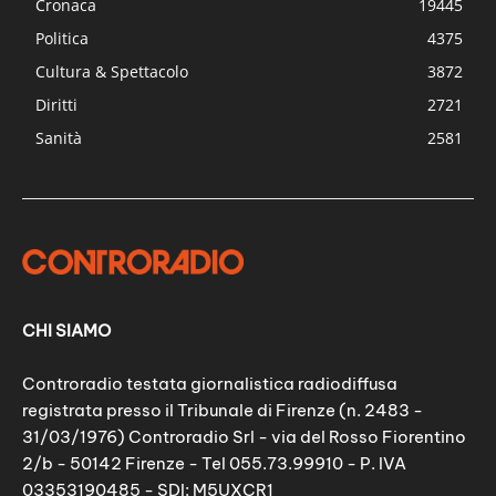
Cronaca
19445
Politica
4375
Cultura & Spettacolo
3872
Diritti
2721
Sanità
2581
CHI SIAMO
Controradio testata giornalistica radiodiffusa
registrata presso il Tribunale di Firenze (n. 2483 -
31/03/1976) Controradio Srl - via del Rosso Fiorentino
2/b - 50142 Firenze - Tel 055.73.99910 - P. IVA
03353190485 - SDI: M5UXCR1