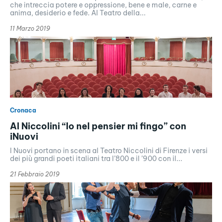
che intreccia potere e oppressione, bene e male, carne e
anima, desiderio e fede. Al Teatro della...
11 Marzo 2019
Cronaca
Al Niccolini “Io nel pensier mi fingo” con
iNuovi
I Nuovi portano in scena al Teatro Niccolini di Firenze i versi
dei più grandi poeti italiani tra l’800 e il ’900 con il...
21 Febbraio 2019