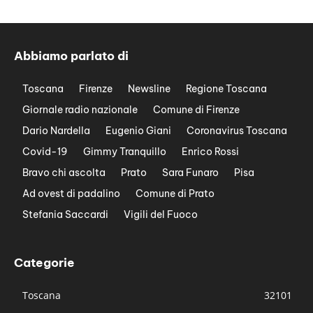
Abbiamo parlato di
Toscana
Firenze
Newsline
Regione Toscana
Giornale radio nazionale
Comune di Firenze
Dario Nardella
Eugenio Giani
Coronavirus Toscana
Covid-19
Gimmy Tranquillo
Enrico Rossi
Bravo chi ascolta
Prato
Sara Funaro
Pisa
Ad ovest di padalino
Comune di Prato
Stefania Saccardi
Vigili del Fuoco
Categorie
Toscana
32101