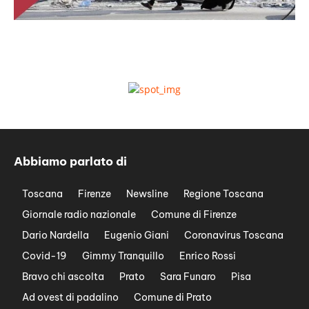
Abbiamo parlato di
Toscana
Firenze
Newsline
Regione Toscana
Giornale radio nazionale
Comune di Firenze
Dario Nardella
Eugenio Giani
Coronavirus Toscana
Covid-19
Gimmy Tranquillo
Enrico Rossi
Bravo chi ascolta
Prato
Sara Funaro
Pisa
Ad ovest di padalino
Comune di Prato