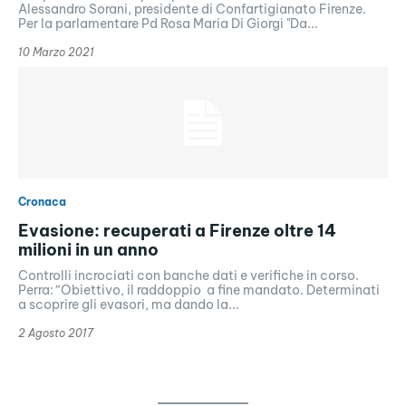
Alessandro Sorani, presidente di Confartigianato Firenze.
Per la parlamentare Pd Rosa Maria Di Giorgi "Da...
10 Marzo 2021
Cronaca
Evasione: recuperati a Firenze oltre 14
milioni in un anno
Controlli incrociati con banche dati e verifiche in corso.
Perra: “Obiettivo, il raddoppio a fine mandato. Determinati
a scoprire gli evasori, ma dando la...
2 Agosto 2017