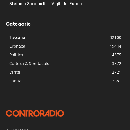
Stefania Saccardi
Vigili del Fuoco
Categorie
Toscana
32100
Cronaca
19444
Politica
4375
Cultura & Spettacolo
3872
Diritti
2721
Sanità
2581