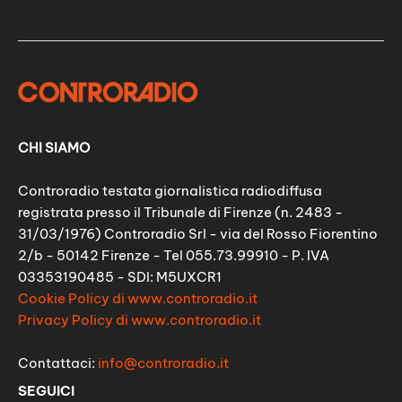
CHI SIAMO
Controradio testata giornalistica radiodiffusa
registrata presso il Tribunale di Firenze (n. 2483 -
31/03/1976) Controradio Srl - via del Rosso Fiorentino
2/b - 50142 Firenze - Tel 055.73.99910 - P. IVA
03353190485 - SDI: M5UXCR1
Cookie Policy di www.controradio.it
Privacy Policy di www.controradio.it
Contattaci:
info@controradio.it
SEGUICI