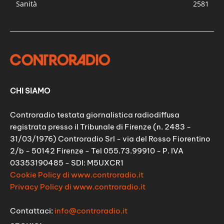
Sanità
2581
CHI SIAMO
Controradio testata giornalistica radiodiffusa
registrata presso il Tribunale di Firenze (n. 2483 -
31/03/1976) Controradio Srl - via del Rosso Fiorentino
2/b - 50142 Firenze - Tel 055.73.99910 - P. IVA
03353190485 - SDI: M5UXCR1
Cookie Policy di www.controradio.it
Privacy Policy di www.controradio.it
Contattaci:
info@controradio.it