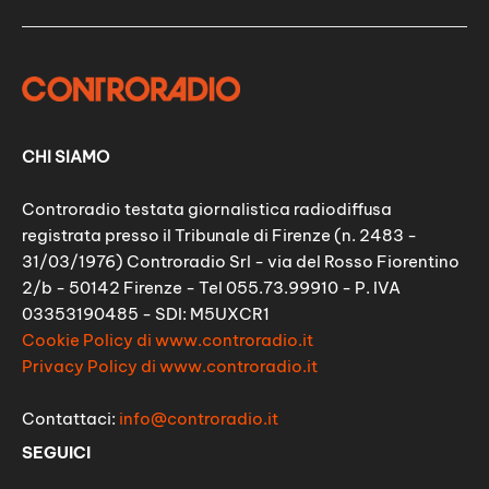
CHI SIAMO
Controradio testata giornalistica radiodiffusa
registrata presso il Tribunale di Firenze (n. 2483 -
31/03/1976) Controradio Srl - via del Rosso Fiorentino
2/b - 50142 Firenze - Tel 055.73.99910 - P. IVA
03353190485 - SDI: M5UXCR1
Cookie Policy di www.controradio.it
Privacy Policy di www.controradio.it
Contattaci:
info@controradio.it
SEGUICI