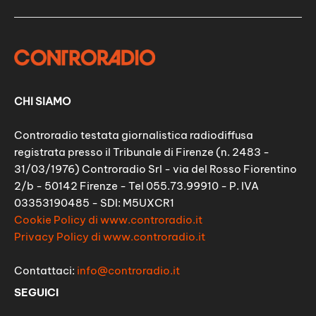
CHI SIAMO
Controradio testata giornalistica radiodiffusa
registrata presso il Tribunale di Firenze (n. 2483 -
31/03/1976) Controradio Srl - via del Rosso Fiorentino
2/b - 50142 Firenze - Tel 055.73.99910 - P. IVA
03353190485 - SDI: M5UXCR1
Cookie Policy di www.controradio.it
Privacy Policy di www.controradio.it
Contattaci:
info@controradio.it
SEGUICI