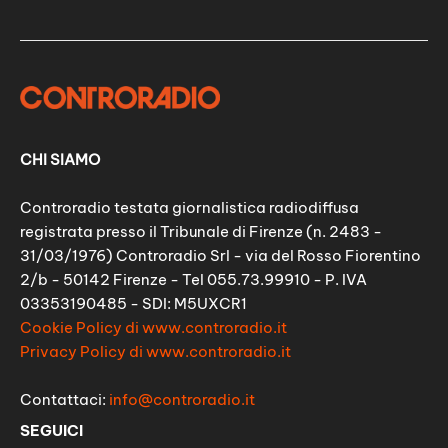
CHI SIAMO
Controradio testata giornalistica radiodiffusa
registrata presso il Tribunale di Firenze (n. 2483 -
31/03/1976) Controradio Srl - via del Rosso Fiorentino
2/b - 50142 Firenze - Tel 055.73.99910 - P. IVA
03353190485 - SDI: M5UXCR1
Cookie Policy di www.controradio.it
Privacy Policy di www.controradio.it
Contattaci:
info@controradio.it
SEGUICI