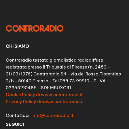
CHI SIAMO
Controradio testata giornalistica radiodiffusa
registrata presso il Tribunale di Firenze (n. 2483 -
31/03/1976) Controradio Srl - via del Rosso Fiorentino
2/b - 50142 Firenze - Tel 055.73.99910 - P. IVA
03353190485 - SDI: M5UXCR1
Cookie Policy di www.controradio.it
Privacy Policy di www.controradio.it
Contattaci:
info@controradio.it
SEGUICI