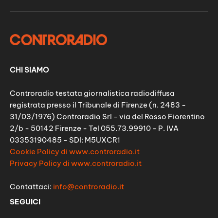
CHI SIAMO
Controradio testata giornalistica radiodiffusa
registrata presso il Tribunale di Firenze (n. 2483 -
31/03/1976) Controradio Srl - via del Rosso Fiorentino
2/b - 50142 Firenze - Tel 055.73.99910 - P. IVA
03353190485 - SDI: M5UXCR1
Cookie Policy di www.controradio.it
Privacy Policy di www.controradio.it
Contattaci:
info@controradio.it
SEGUICI