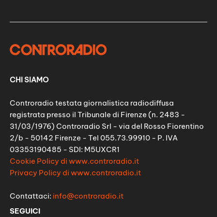
CHI SIAMO
Controradio testata giornalistica radiodiffusa
registrata presso il Tribunale di Firenze (n. 2483 -
31/03/1976) Controradio Srl - via del Rosso Fiorentino
2/b - 50142 Firenze - Tel 055.73.99910 - P. IVA
03353190485 - SDI: M5UXCR1
Cookie Policy di www.controradio.it
Privacy Policy di www.controradio.it
Contattaci:
info@controradio.it
SEGUICI