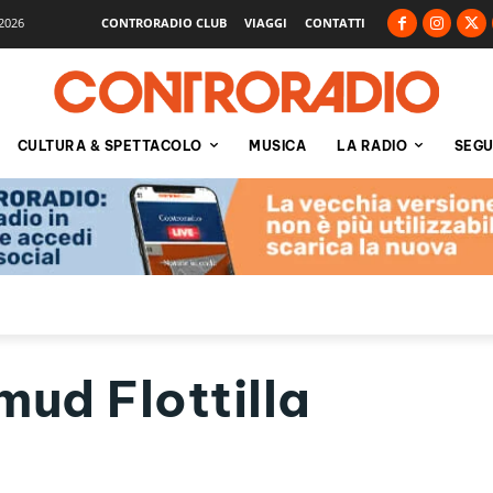
2026
CONTRORADIO CLUB
VIAGGI
CONTATTI
CULTURA & SPETTACOLO
MUSICA
LA RADIO
SEGU
mud Flottilla