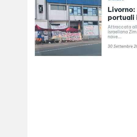
Livorno: 
portuali
Attraccata al
israeliana Zim
nave...
30 Settembre 