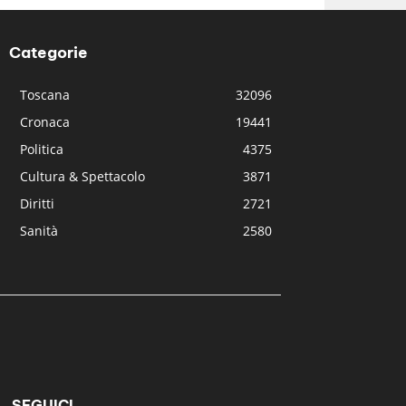
Categorie
Toscana
32096
Cronaca
19441
Politica
4375
Cultura & Spettacolo
3871
Diritti
2721
Sanità
2580
SEGUICI