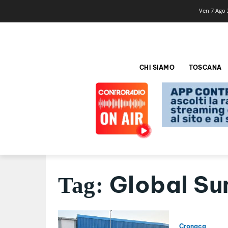
Ven 7 Ago 
CHI SIAMO
TOSCANA
Global Su
Tag:
Cronaca