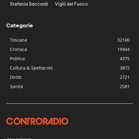
Stefania Saccardi
Vigili del Fuoco
Categorie
Toscana
32100
Cronaca
19444
Politica
4375
Cultura & Spettacolo
3872
Diritti
2721
Sanità
2581