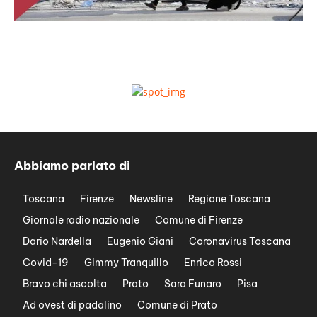
Abbiamo parlato di
Toscana
Firenze
Newsline
Regione Toscana
Giornale radio nazionale
Comune di Firenze
Dario Nardella
Eugenio Giani
Coronavirus Toscana
Covid-19
Gimmy Tranquillo
Enrico Rossi
Bravo chi ascolta
Prato
Sara Funaro
Pisa
Ad ovest di padalino
Comune di Prato