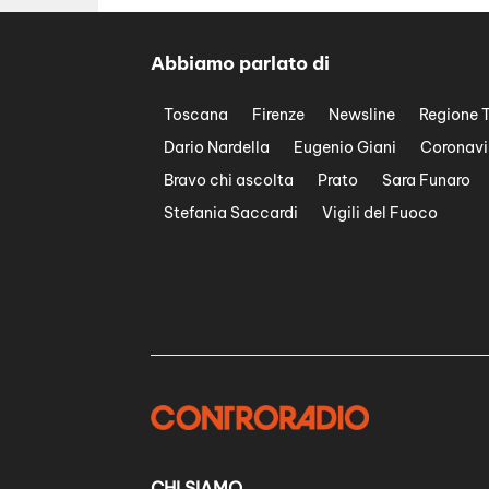
Abbiamo parlato di
Toscana
Firenze
Newsline
Regione 
Dario Nardella
Eugenio Giani
Coronavi
Bravo chi ascolta
Prato
Sara Funaro
Stefania Saccardi
Vigili del Fuoco
CHI SIAMO