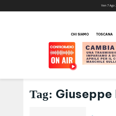
Ven 7 Ago 
CHI SIAMO
TOSCANA
Giuseppe 
Tag: