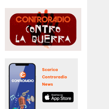
Scarica
Controradio
News