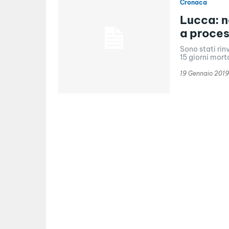
Cronaca
Lucca: n
a proce
Sono stati rin
15 giorni mort
19 Gennaio 2019