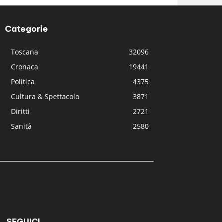
Categorie
Toscana
32096
Cronaca
19441
Politica
4375
Cultura & Spettacolo
3871
Diritti
2721
Sanità
2580
SEGUICI