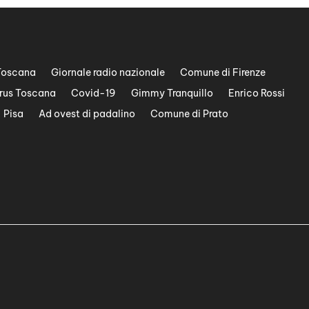
Toscana
Giornale radio nazionale
Comune di Firenze
rus Toscana
Covid-19
Gimmy Tranquillo
Enrico Rossi
Pisa
Ad ovest di padalino
Comune di Prato