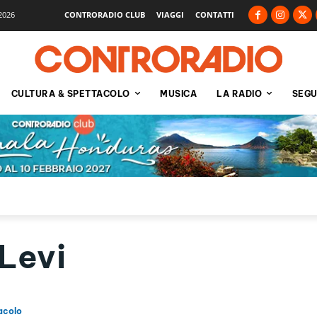
2026
CONTRORADIO CLUB
VIAGGI
CONTATTI
CULTURA & SPETTACOLO
MUSICA
LA RADIO
SEGU
Levi
acolo