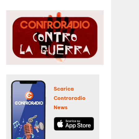
Scarica
Controradio
News