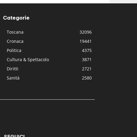
Categorie
Toscana
32096
Cronaca
19441
Politica
4375
Cultura & Spettacolo
3871
Diritti
2721
Sanità
2580
SEGUICI