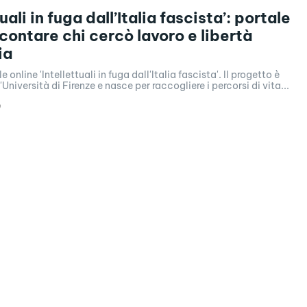
tuali in fuga dall’Italia fascista’: portale
ccontare chi cercò lavoro e libertà
ia
e online 'Intellettuali in fuga dall'Italia fascista'. Il progetto è
niversità di Firenze e nasce per raccogliere i percorsi di vita...
9