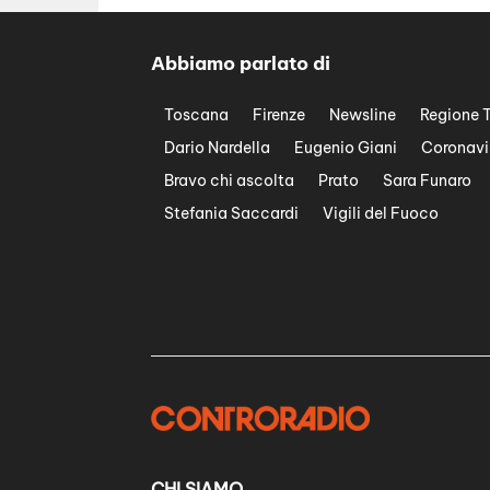
Abbiamo parlato di
Toscana
Firenze
Newsline
Regione 
Dario Nardella
Eugenio Giani
Coronavi
Bravo chi ascolta
Prato
Sara Funaro
Stefania Saccardi
Vigili del Fuoco
CHI SIAMO