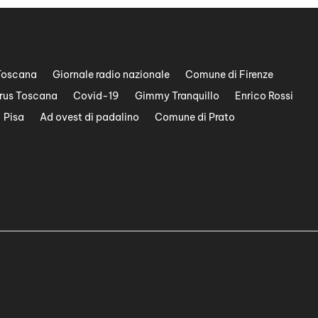
Toscana
Giornale radio nazionale
Comune di Firenze
rus Toscana
Covid-19
Gimmy Tranquillo
Enrico Rossi
Pisa
Ad ovest di padalino
Comune di Prato