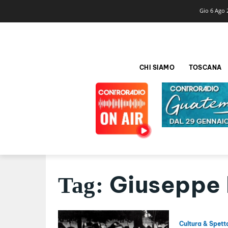
Gio 6 Ago 
CHI SIAMO
TOSCANA
Giuseppe 
Tag:
Cultura & Spett