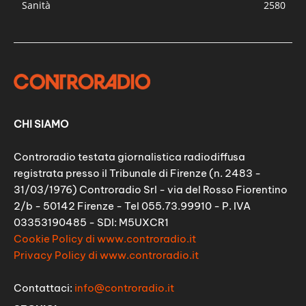
Sanità
2580
CHI SIAMO
Controradio testata giornalistica radiodiffusa
registrata presso il Tribunale di Firenze (n. 2483 -
31/03/1976) Controradio Srl - via del Rosso Fiorentino
2/b - 50142 Firenze - Tel 055.73.99910 - P. IVA
03353190485 - SDI: M5UXCR1
Cookie Policy di www.controradio.it
Privacy Policy di www.controradio.it
Contattaci:
info@controradio.it