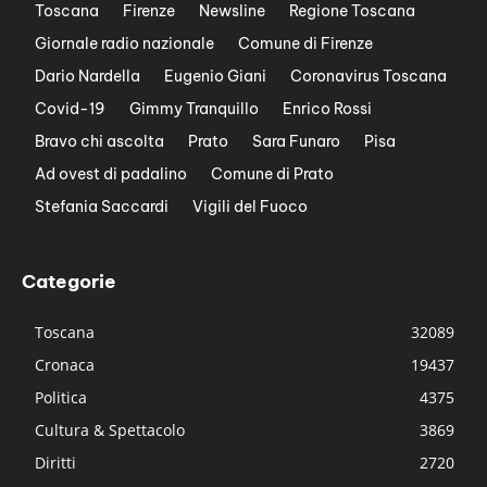
Toscana
Firenze
Newsline
Regione Toscana
Giornale radio nazionale
Comune di Firenze
Dario Nardella
Eugenio Giani
Coronavirus Toscana
Covid-19
Gimmy Tranquillo
Enrico Rossi
Bravo chi ascolta
Prato
Sara Funaro
Pisa
Ad ovest di padalino
Comune di Prato
Stefania Saccardi
Vigili del Fuoco
Categorie
Toscana
32089
Cronaca
19437
Politica
4375
Cultura & Spettacolo
3869
Diritti
2720