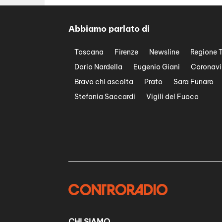
Abbiamo parlato di
Toscana
Firenze
Newsline
Regione 
Dario Nardella
Eugenio Giani
Coronavi
Bravo chi ascolta
Prato
Sara Funaro
Stefania Saccardi
Vigili del Fuoco
CHI SIAMO