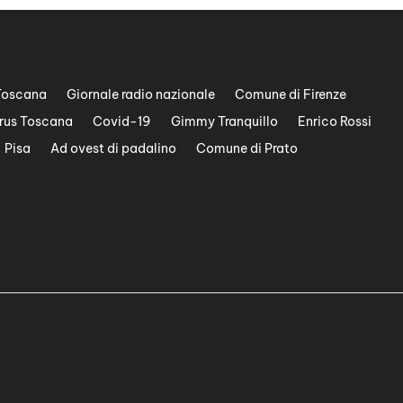
Toscana
Giornale radio nazionale
Comune di Firenze
rus Toscana
Covid-19
Gimmy Tranquillo
Enrico Rossi
Pisa
Ad ovest di padalino
Comune di Prato