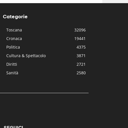
Categorie
Toscana
32096
Cronaca
19441
Politica
4375
Cultura & Spettacolo
3871
Diritti
2721
Sanità
2580
SEGUICI