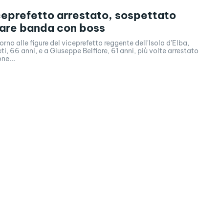
ceprefetto arrestato, sospettato
are banda con boss
rno alle figure del viceprefetto reggente dell'Isola d'Elba,
i, 66 anni, e a Giuseppe Belfiore, 61 anni, più volte arrestato
ne...