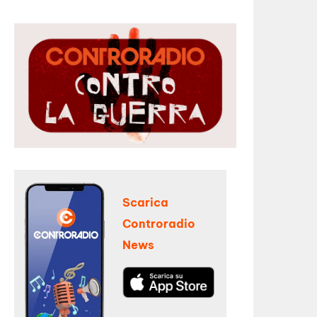
Scarica
Controradio
News