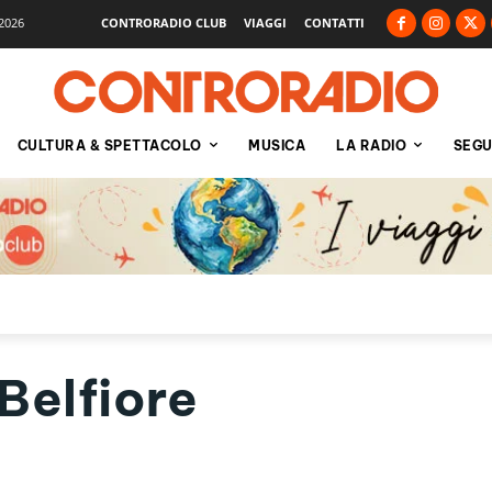
2026
CONTRORADIO CLUB
VIAGGI
CONTATTI
CULTURA & SPETTACOLO
MUSICA
LA RADIO
SEGU
Belfiore