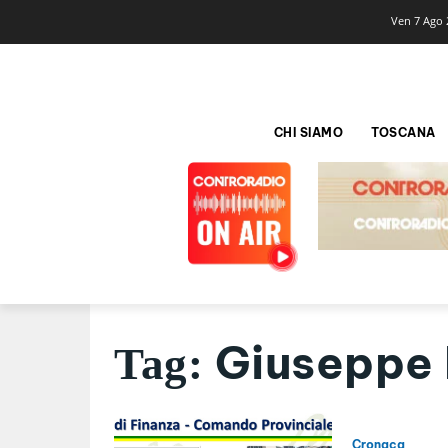
Ven 7 Ago 
CHI SIAMO
TOSCANA
Giuseppe 
Tag:
Cronaca