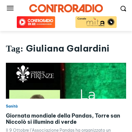
Giuliana Galardini
Tag:
Sanità
Giornata mondiale della Pandas, Torre san
Niccolò si illumina di verde
Il 9 Ottobre l’Associazione Pandas ha organizzato un