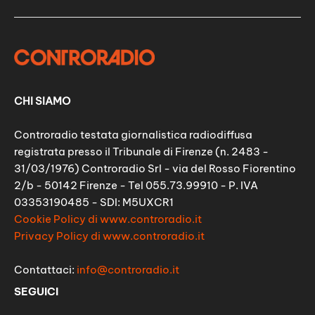
CHI SIAMO
Controradio testata giornalistica radiodiffusa
registrata presso il Tribunale di Firenze (n. 2483 -
31/03/1976) Controradio Srl - via del Rosso Fiorentino
2/b - 50142 Firenze - Tel 055.73.99910 - P. IVA
03353190485 - SDI: M5UXCR1
Cookie Policy di www.controradio.it
Privacy Policy di www.controradio.it
Contattaci:
info@controradio.it
SEGUICI