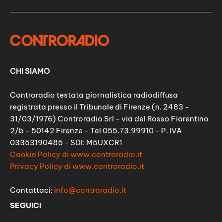
CHI SIAMO
Controradio testata giornalistica radiodiffusa
registrata presso il Tribunale di Firenze (n. 2483 -
31/03/1976) Controradio Srl - via del Rosso Fiorentino
2/b - 50142 Firenze - Tel 055.73.99910 - P. IVA
03353190485 - SDI: M5UXCR1
Cookie Policy di www.controradio.it
Privacy Policy di www.controradio.it
Contattaci:
info@controradio.it
SEGUICI