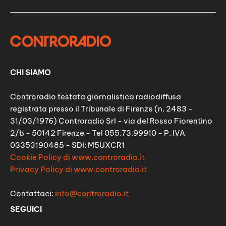
CHI SIAMO
Controradio testata giornalistica radiodiffusa
registrata presso il Tribunale di Firenze (n. 2483 -
31/03/1976) Controradio Srl - via del Rosso Fiorentino
2/b - 50142 Firenze - Tel 055.73.99910 - P. IVA
03353190485 - SDI: M5UXCR1
Cookie Policy di www.controradio.it
Privacy Policy di www.controradio.it
Contattaci:
info@controradio.it
SEGUICI