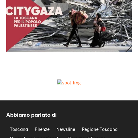
Abbiamo parlato di
Toscana
Firenze
Newsline
Regione Toscana