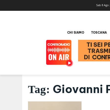
Sab 8 Ago 
CHI SIAMO
TOSCANA
Giovanni P
Tag: