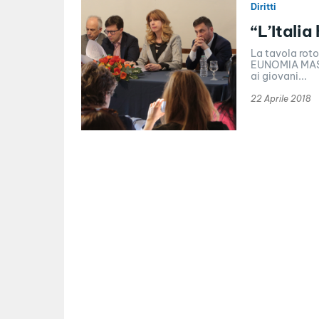
Diritti
“L’Italia
La tavola roto
EUNOMIA MASTE
ai giovani...
22 Aprile 2018