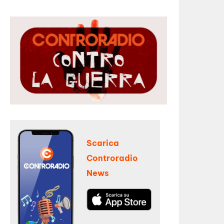
Scarica
Controradio
News