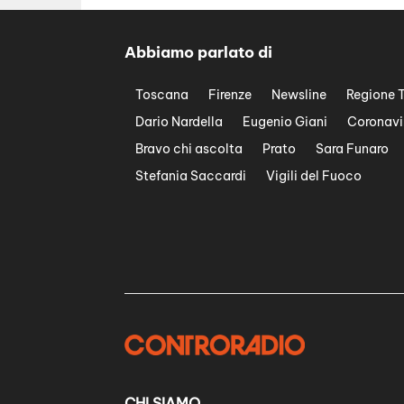
Abbiamo parlato di
Toscana
Firenze
Newsline
Regione 
Dario Nardella
Eugenio Giani
Coronavi
Bravo chi ascolta
Prato
Sara Funaro
Stefania Saccardi
Vigili del Fuoco
CHI SIAMO