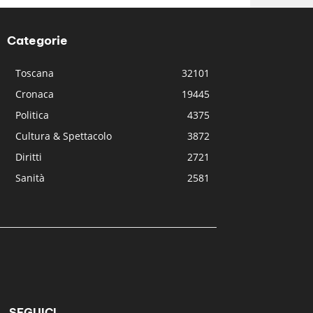
Categorie
Toscana
32101
Cronaca
19445
Politica
4375
Cultura & Spettacolo
3872
Diritti
2721
Sanità
2581
SEGUICI