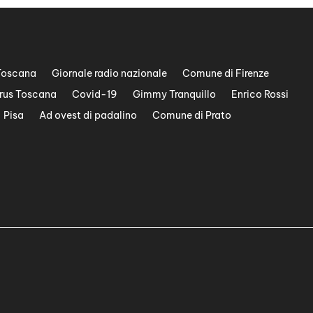
Toscana
Giornale radio nazionale
Comune di Firenze
rus Toscana
Covid-19
Gimmy Tranquillo
Enrico Rossi
Pisa
Ad ovest di padalino
Comune di Prato