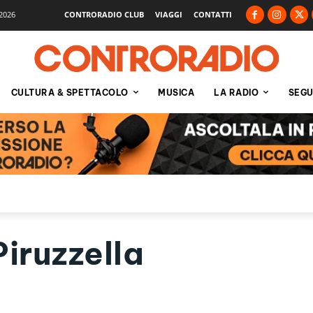
2026
CONTRORADIO CLUB
VIAGGI
CONTATTI
CULTURA & SPETTACOLO
MUSICA
LA RADIO
SEGU
iruzzella