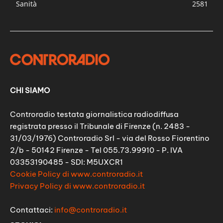
Sanità
2581
CHI SIAMO
Controradio testata giornalistica radiodiffusa
registrata presso il Tribunale di Firenze (n. 2483 -
31/03/1976) Controradio Srl - via del Rosso Fiorentino
2/b - 50142 Firenze - Tel 055.73.99910 - P. IVA
03353190485 - SDI: M5UXCR1
Cookie Policy di www.controradio.it
Privacy Policy di www.controradio.it
Contattaci:
info@controradio.it