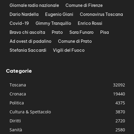
Giornale radio nazionale
Comune di Firenze
Dario Nardella
Eugenio Giani
Coronavirus Toscana
Covid-19
Gimmy Tranquillo
Enrico Rossi
Bravo chi ascolta
Prato
Sara Funaro
Pisa
Ad ovest di padalino
Comune di Prato
Stefania Saccardi
Vigili del Fuoco
Categorie
Toscana
32092
Cronaca
19440
Politica
4375
Cultura & Spettacolo
3870
Diritti
2720
Sanità
2580