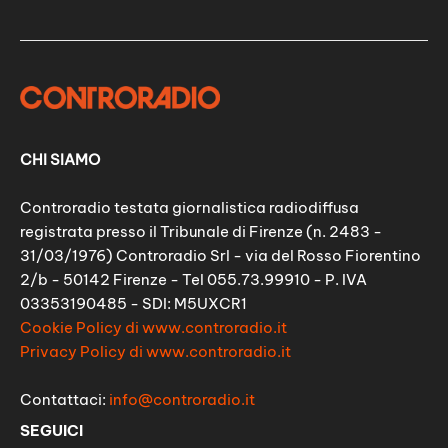
CHI SIAMO
Controradio testata giornalistica radiodiffusa
registrata presso il Tribunale di Firenze (n. 2483 -
31/03/1976) Controradio Srl - via del Rosso Fiorentino
2/b - 50142 Firenze - Tel 055.73.99910 - P. IVA
03353190485 - SDI: M5UXCR1
Cookie Policy di www.controradio.it
Privacy Policy di www.controradio.it
Contattaci:
info@controradio.it
SEGUICI