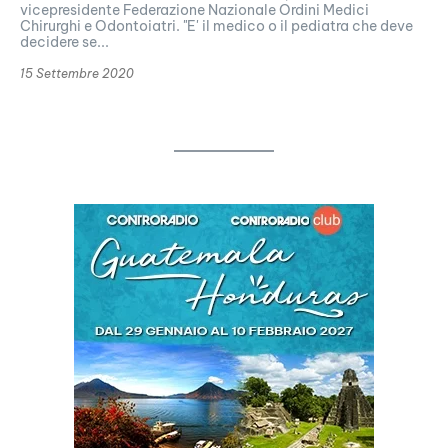
vicepresidente Federazione Nazionale Ordini Medici
Chirurghi e Odontoiatri. "E' il medico o il pediatra che deve
decidere se...
15 Settembre 2020