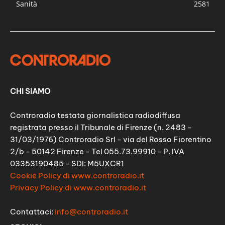
Sanità
2581
CHI SIAMO
Controradio testata giornalistica radiodiffusa
registrata presso il Tribunale di Firenze (n. 2483 -
31/03/1976) Controradio Srl - via del Rosso Fiorentino
2/b - 50142 Firenze - Tel 055.73.99910 - P. IVA
03353190485 - SDI: M5UXCR1
Cookie Policy di www.controradio.it
Privacy Policy di www.controradio.it
Contattaci:
info@controradio.it