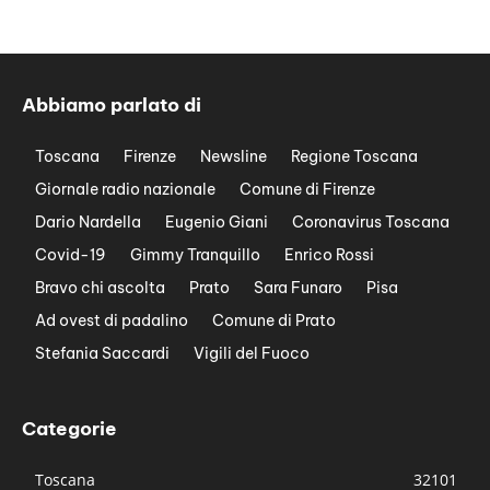
Abbiamo parlato di
Toscana
Firenze
Newsline
Regione Toscana
Giornale radio nazionale
Comune di Firenze
Dario Nardella
Eugenio Giani
Coronavirus Toscana
Covid-19
Gimmy Tranquillo
Enrico Rossi
Bravo chi ascolta
Prato
Sara Funaro
Pisa
Ad ovest di padalino
Comune di Prato
Stefania Saccardi
Vigili del Fuoco
Categorie
Toscana
32101