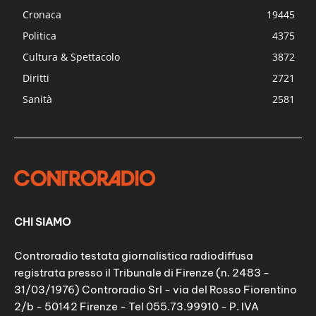
Cronaca
19445
Politica
4375
Cultura & Spettacolo
3872
Diritti
2721
Sanità
2581
CHI SIAMO
Controradio testata giornalistica radiodiffusa
registrata presso il Tribunale di Firenze (n. 2483 -
31/03/1976) Controradio Srl - via del Rosso Fiorentino
2/b - 50142 Firenze - Tel 055.73.99910 - P. IVA