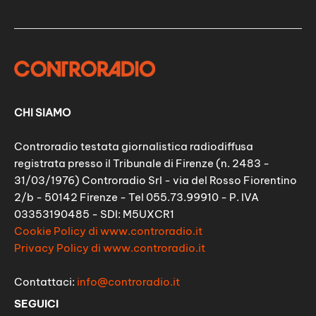
CHI SIAMO
Controradio testata giornalistica radiodiffusa
registrata presso il Tribunale di Firenze (n. 2483 -
31/03/1976) Controradio Srl - via del Rosso Fiorentino
2/b - 50142 Firenze - Tel 055.73.99910 - P. IVA
03353190485 - SDI: M5UXCR1
Cookie Policy di www.controradio.it
Privacy Policy di www.controradio.it
Contattaci:
info@controradio.it
SEGUICI