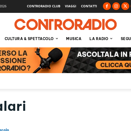
2026
CONTRORADIO CLUB
VIAGGI
CONTATTI
CULTURA & SPETTACOLO
MUSICA
LA RADIO
SEGU
lari
acolo