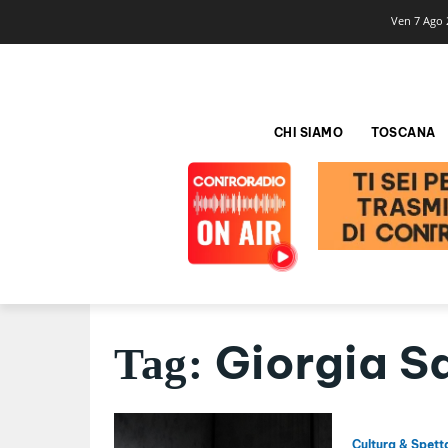
Ven 7 Ago 
CHI SIAMO
TOSCANA
Giorgia Sa
Tag:
Cultura & Spett