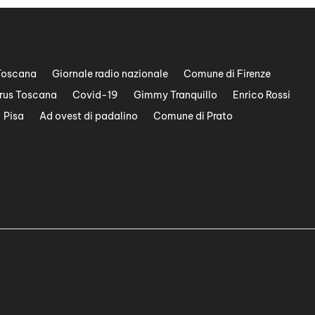
Toscana
Giornale radio nazionale
Comune di Firenze
rus Toscana
Covid-19
Gimmy Tranquillo
Enrico Rossi
Pisa
Ad ovest di padalino
Comune di Prato