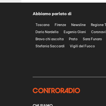
Abbiamo parlato di
Toscana
Firenze
Newsline
Regione 
Dario Nardella
Eugenio Giani
Coronavi
Bravo chi ascolta
Prato
Sara Funaro
Stefania Saccardi
Vigili del Fuoco
CHI SIAMO