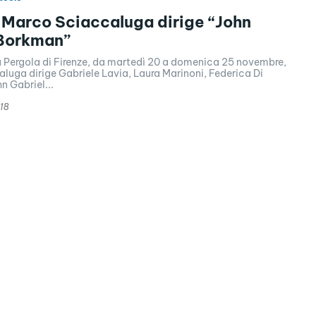
 Marco Sciaccaluga dirige “John
 Borkman”
la Pergola di Firenze, da martedì 20 a domenica 25 novembre,
luga dirige Gabriele Lavia, Laura Marinoni, Federica Di
n Gabriel...
18