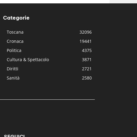
Categorie
Toscana
32096
Cronaca
19441
Politica
4375
Cultura & Spettacolo
3871
Diritti
2721
Sanità
2580
SEGUICI