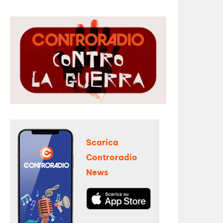
Scarica
Controradio
News