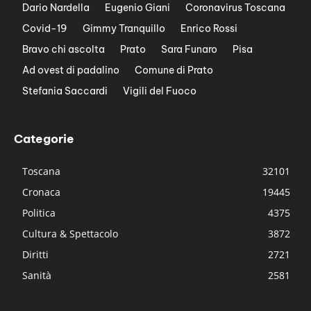
Dario Nardella
Eugenio Giani
Coronavirus Toscana
Covid-19
Gimmy Tranquillo
Enrico Rossi
Bravo chi ascolta
Prato
Sara Funaro
Pisa
Ad ovest di padalino
Comune di Prato
Stefania Saccardi
Vigili del Fuoco
Categorie
Toscana
32101
Cronaca
19445
Politica
4375
Cultura & Spettacolo
3872
Diritti
2721
Sanità
2581