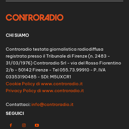
CHI SIAMO
Controradio testata giornalistica radiodiffusa
registrata presso il Tribunale di Firenze (n. 2483 -
31/03/1976) Controradio Srl - via del Rosso Fiorentino
2/b - 50142 Firenze - Tel 055.73.99910 - P. IVA
03353190485 - SDI: M5UXCR1
Cookie Policy di www.controradio.it
Privacy Policy di www.controradio.it
Contattaci:
info@controradio.it
SEGUICI