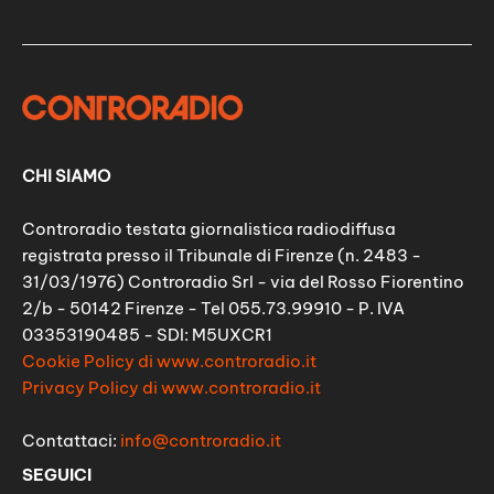
CHI SIAMO
Controradio testata giornalistica radiodiffusa
registrata presso il Tribunale di Firenze (n. 2483 -
31/03/1976) Controradio Srl - via del Rosso Fiorentino
2/b - 50142 Firenze - Tel 055.73.99910 - P. IVA
03353190485 - SDI: M5UXCR1
Cookie Policy di www.controradio.it
Privacy Policy di www.controradio.it
Contattaci:
info@controradio.it
SEGUICI