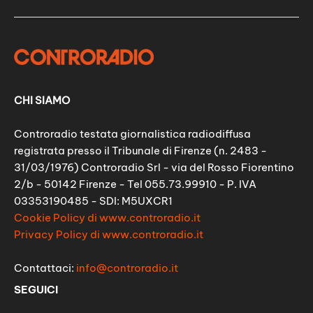
CHI SIAMO
Controradio testata giornalistica radiodiffusa
registrata presso il Tribunale di Firenze (n. 2483 -
31/03/1976) Controradio Srl - via del Rosso Fiorentino
2/b - 50142 Firenze - Tel 055.73.99910 - P. IVA
03353190485 - SDI: M5UXCR1
Cookie Policy di www.controradio.it
Privacy Policy di www.controradio.it
Contattaci:
info@controradio.it
SEGUICI