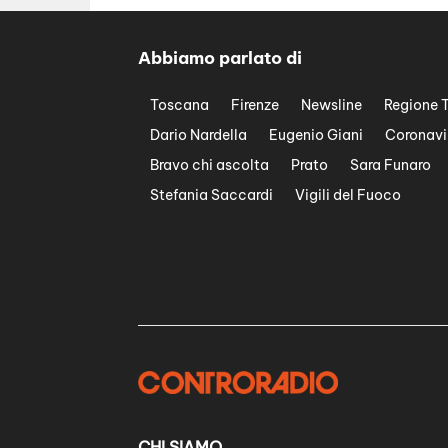
Abbiamo parlato di
Toscana
Firenze
Newsline
Regione 
Dario Nardella
Eugenio Giani
Coronavi
Bravo chi ascolta
Prato
Sara Funaro
Stefania Saccardi
Vigili del Fuoco
CHI SIAMO