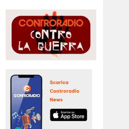
Scarica
Controradio
News