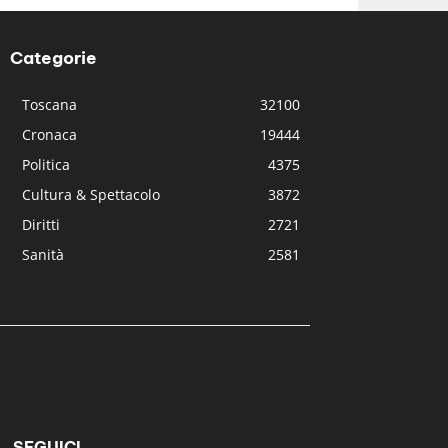
Categorie
Toscana
32100
Cronaca
19444
Politica
4375
Cultura & Spettacolo
3872
Diritti
2721
Sanità
2581
SEGUICI