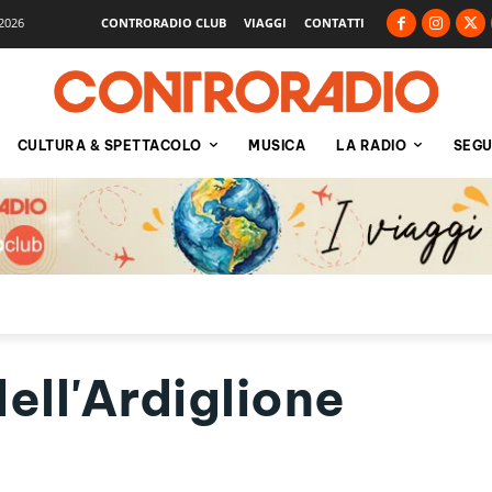
2026
CONTRORADIO CLUB
VIAGGI
CONTATTI
CULTURA & SPETTACOLO
MUSICA
LA RADIO
SEGU
ell'Ardiglione