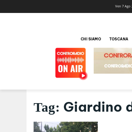
Ven 7 Ago 
CHI SIAMO
TOSCANA
Giardino d
Tag: