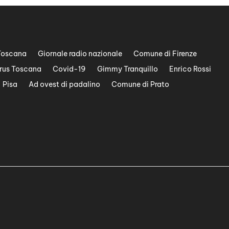
Toscana
Giornale radio nazionale
Comune di Firenze
rus Toscana
Covid-19
Gimmy Tranquillo
Enrico Rossi
Pisa
Ad ovest di padalino
Comune di Prato