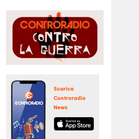
Scarica
Controradio
News