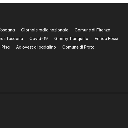
Toscana
Giornale radio nazionale
Comune di Firenze
rus Toscana
Covid-19
Gimmy Tranquillo
Enrico Rossi
Pisa
Ad ovest di padalino
Comune di Prato