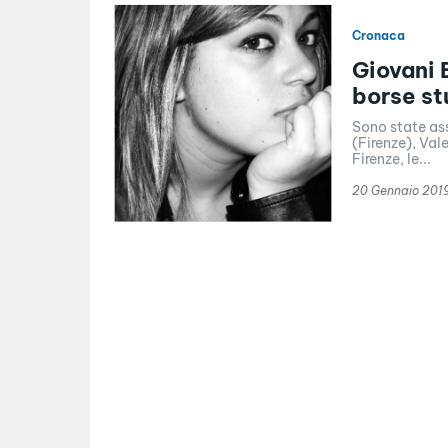
Cronaca
Giovani 
borse st
Sono state as
(Firenze), Val
Firenze, le...
20 Gennaio 201