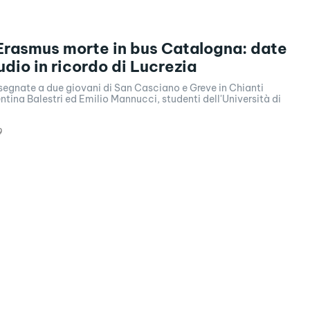
Erasmus morte in bus Catalogna: date
udio in ricordo di Lucrezia
segnate a due giovani di San Casciano e Greve in Chianti
entina Balestri ed Emilio Mannucci, studenti dell'Università di
9