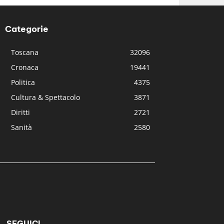
Categorie
Toscana
32096
Cronaca
19441
Politica
4375
Cultura & Spettacolo
3871
Diritti
2721
Sanità
2580
SEGUICI