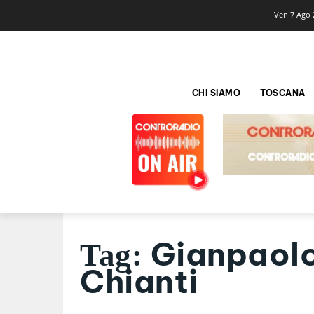
Ven 7 Ago 
CHI SIAMO
TOSCANA
Gianpaolo
Tag:
Chianti