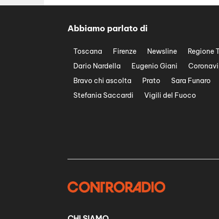
Abbiamo parlato di
Toscana
Firenze
Newsline
Regione 
Dario Nardella
Eugenio Giani
Coronavi
Bravo chi ascolta
Prato
Sara Funaro
Stefania Saccardi
Vigili del Fuoco
CHI SIAMO