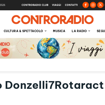
2026
CONTRORADIO CLUB
VIAGGI
CONTATTI
CULTURA & SPETTACOLO
MUSICA
LA RADIO
SEGU
 Donzelli7Rotaract