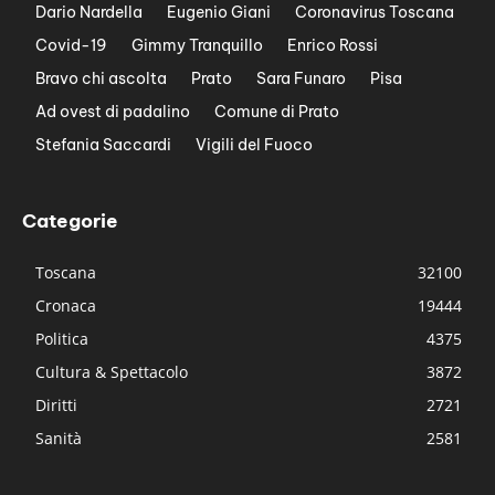
Dario Nardella
Eugenio Giani
Coronavirus Toscana
Covid-19
Gimmy Tranquillo
Enrico Rossi
Bravo chi ascolta
Prato
Sara Funaro
Pisa
Ad ovest di padalino
Comune di Prato
Stefania Saccardi
Vigili del Fuoco
Categorie
Toscana
32100
Cronaca
19444
Politica
4375
Cultura & Spettacolo
3872
Diritti
2721
Sanità
2581