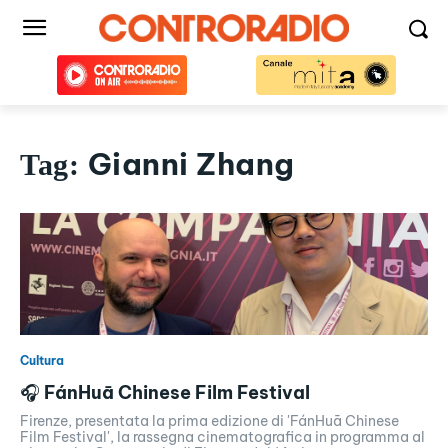
Gianni Zhang
Tag:
Cultura
🎧 FánHuā Chinese Film Festival
Firenze, presentata la prima edizione di 'FánHuā Chinese
Film Festival', la rassegna cinematografica in programma al