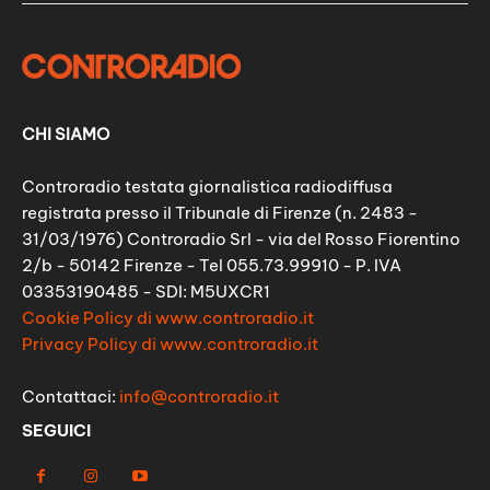
CHI SIAMO
Controradio testata giornalistica radiodiffusa
registrata presso il Tribunale di Firenze (n. 2483 -
31/03/1976) Controradio Srl - via del Rosso Fiorentino
2/b - 50142 Firenze - Tel 055.73.99910 - P. IVA
03353190485 - SDI: M5UXCR1
Cookie Policy di www.controradio.it
Privacy Policy di www.controradio.it
Contattaci:
info@controradio.it
SEGUICI