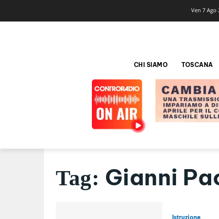
Ven 7 Ago 
CHI SIAMO
TOSCANA
Gianni Pa
Tag:
Istruzione