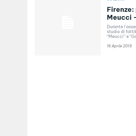
Firenze:
Meucci –
Durante l'asse
studio di fatti
“Meucci” e “Gal
16 Aprile 2019