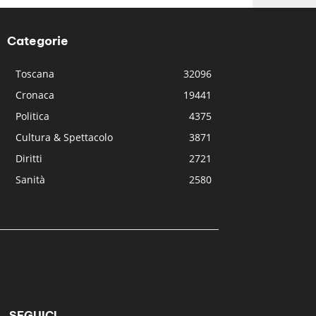
Categorie
Toscana
32096
Cronaca
19441
Politica
4375
Cultura & Spettacolo
3871
Diritti
2721
Sanità
2580
SEGUICI