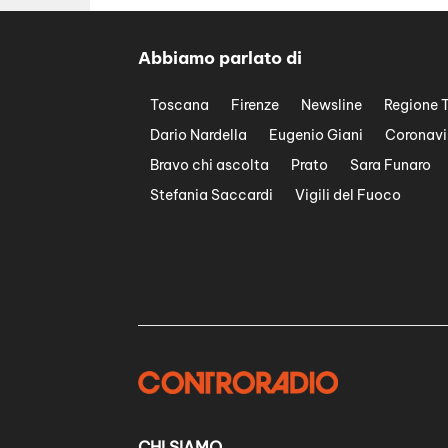
Abbiamo parlato di
Toscana
Firenze
Newsline
Regione 
Dario Nardella
Eugenio Giani
Coronavi
Bravo chi ascolta
Prato
Sara Funaro
Stefania Saccardi
Vigili del Fuoco
CHI SIAMO