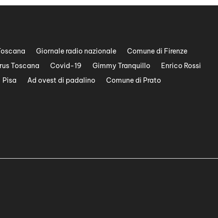
Toscana
Giornale radio nazionale
Comune di Firenze
rus Toscana
Covid-19
Gimmy Tranquillo
Enrico Rossi
Pisa
Ad ovest di padalino
Comune di Prato