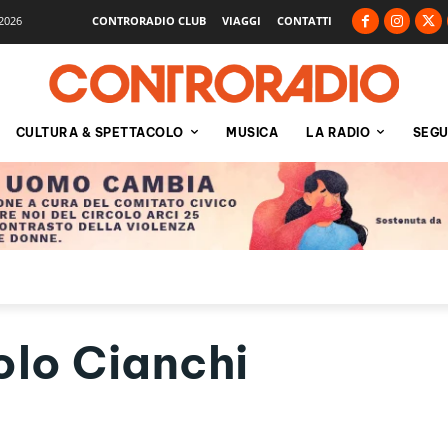
2026
CONTRORADIO CLUB
VIAGGI
CONTATTI
CULTURA & SPETTACOLO
MUSICA
LA RADIO
SEGU
olo Cianchi