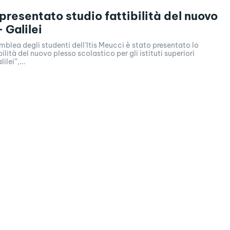
 presentato studio fattibilità del nuovo
 Galilei
mblea degli studenti dell'Itis Meucci è stato presentato lo
bilità del nuovo plesso scolastico per gli istituti superiori
ilei”,...