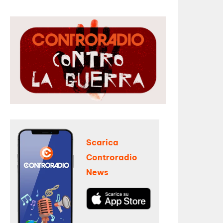
Scarica
Controradio
News