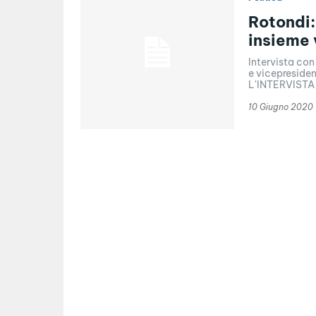
Rotondi:
insieme 
Intervista co
e vicepreside
L'INTERVISTA
10 Giugno 2020