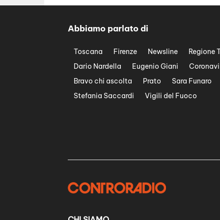
Abbiamo parlato di
Toscana
Firenze
Newsline
Regione 
Dario Nardella
Eugenio Giani
Coronavi
Bravo chi ascolta
Prato
Sara Funaro
Stefania Saccardi
Vigili del Fuoco
CHI SIAMO