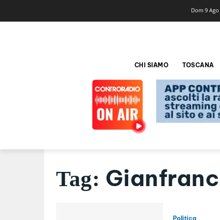
Dom 9 Ago
CHI SIAMO
TOSCANA
Gianfranc
Tag:
Politica