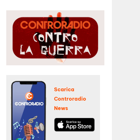
Scarica
Controradio
News