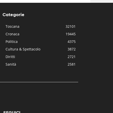
Categorie
Toscana
32101
Cronaca
19445
Politica
4375
Cultura & Spettacolo
3872
Diritti
2721
Sanità
2581
SEGUICI