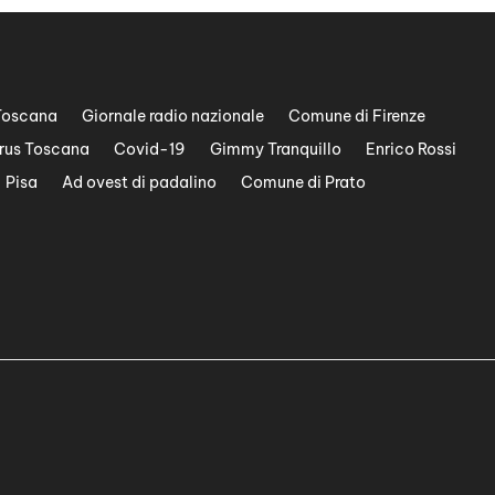
Toscana
Giornale radio nazionale
Comune di Firenze
rus Toscana
Covid-19
Gimmy Tranquillo
Enrico Rossi
Pisa
Ad ovest di padalino
Comune di Prato