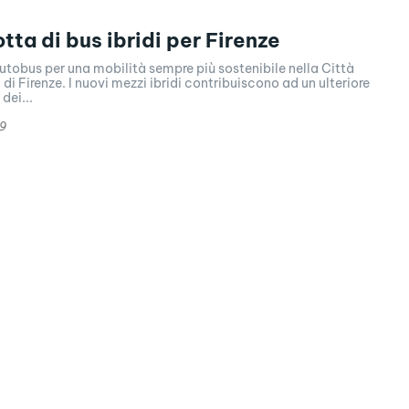
tta di bus ibridi per Firenze
utobus per una mobilità sempre più sostenibile nella Città
di Firenze. I nuovi mezzi ibridi contribuiscono ad un ulteriore
dei...
19