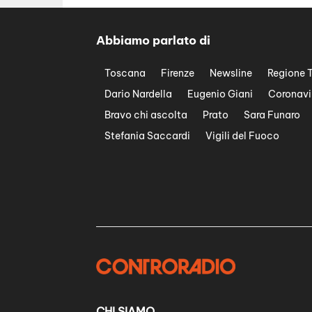
Abbiamo parlato di
Toscana
Firenze
Newsline
Regione 
Dario Nardella
Eugenio Giani
Coronavi
Bravo chi ascolta
Prato
Sara Funaro
Stefania Saccardi
Vigili del Fuoco
CHI SIAMO