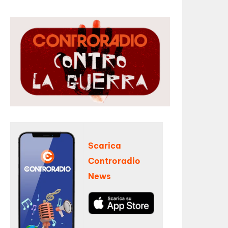
Scarica
Controradio
News