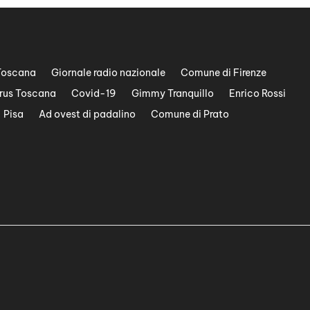
Toscana
Giornale radio nazionale
Comune di Firenze
rus Toscana
Covid-19
Gimmy Tranquillo
Enrico Rossi
Pisa
Ad ovest di padalino
Comune di Prato