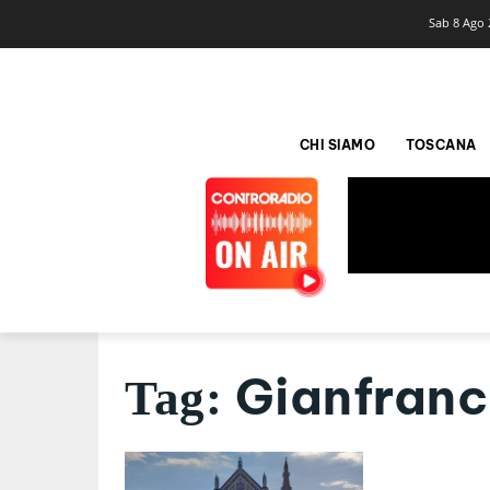
Sab 8 Ago 
CHI SIAMO
TOSCANA
Gianfranc
Tag: