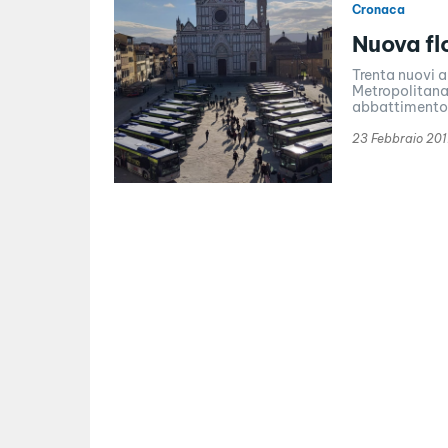
Cronaca
Nuova flo
Trenta nuovi a
Metropolitana 
abbattimento 
23 Febbraio 20