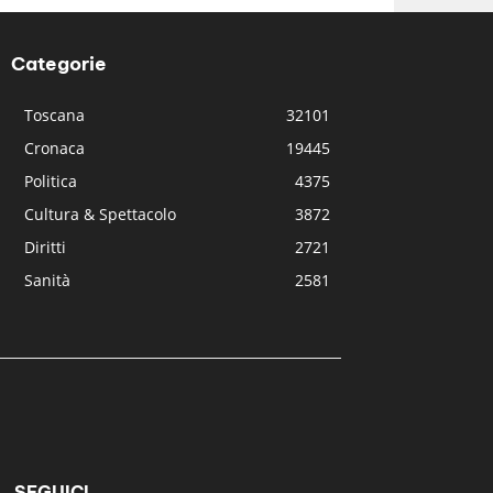
Categorie
Toscana
32101
Cronaca
19445
Politica
4375
Cultura & Spettacolo
3872
Diritti
2721
Sanità
2581
SEGUICI