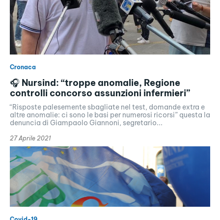
Cronaca
🎧 Nursind: “troppe anomalie, Regione
controlli concorso assunzioni infermieri”
“Risposte palesemente sbagliate nel test, domande extra e
altre anomalie: ci sono le basi per numerosi ricorsi” questa la
denuncia di Giampaolo Giannoni, segretario...
27 Aprile 2021
Covid-19