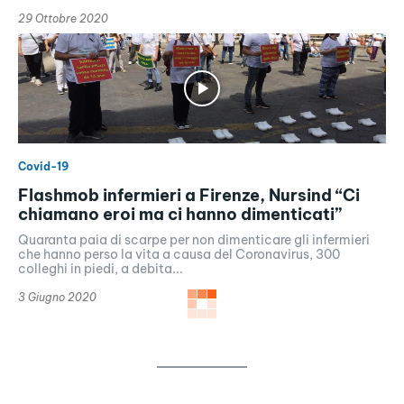
29 Ottobre 2020
Covid-19
Flashmob infermieri a Firenze, Nursind “Ci
chiamano eroi ma ci hanno dimenticati”
Quaranta paia di scarpe per non dimenticare gli infermieri
che hanno perso la vita a causa del Coronavirus, 300
colleghi in piedi, a debita...
3 Giugno 2020