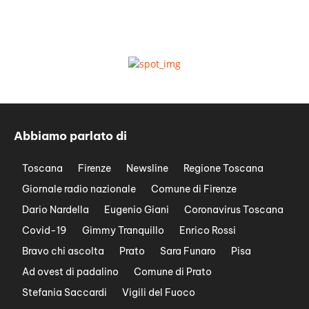
Abbiamo parlato di
Toscana
Firenze
Newsline
Regione Toscana
Giornale radio nazionale
Comune di Firenze
Dario Nardella
Eugenio Giani
Coronavirus Toscana
Covid-19
Gimmy Tranquillo
Enrico Rossi
Bravo chi ascolta
Prato
Sara Funaro
Pisa
Ad ovest di padalino
Comune di Prato
Stefania Saccardi
Vigili del Fuoco