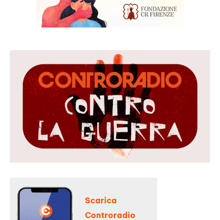
Scarica
Controradio