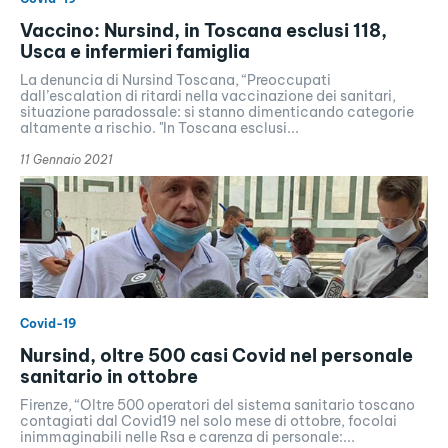
Vaccino: Nursind, in Toscana esclusi 118,
Usca e infermieri famiglia
La denuncia di Nursind Toscana, “Preoccupati
dall’escalation di ritardi nella vaccinazione dei sanitari,
situazione paradossale: si stanno dimenticando categorie
altamente a rischio. "In Toscana esclusi...
11 Gennaio 2021
Covid-19
Nursind, oltre 500 casi Covid nel personale
sanitario in ottobre
Firenze, “Oltre 500 operatori del sistema sanitario toscano
contagiati dal Covid19 nel solo mese di ottobre, focolai
inimmaginabili nelle Rsa e carenza di personale:...