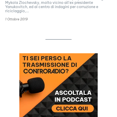
Mykola Zlochevsky, molto vicino all'ex presidente
Yanukovitch, ed al centro di indagini per corruzione e
riciclaggio,...
1 Ottobre 2019