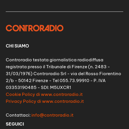
CHI SIAMO
Controradio testata giornalistica radiodiffusa
registrata presso il Tribunale di Firenze (n. 2483 -
31/03/1976) Controradio Srl - via del Rosso Fiorentino
2/b - 50142 Firenze - Tel 055.73.99910 - P. IVA
03353190485 - SDI: M5UXCR1
Cookie Policy di www.controradio.it
Privacy Policy di www.controradio.it
Contattaci:
info@controradio.it
SEGUICI